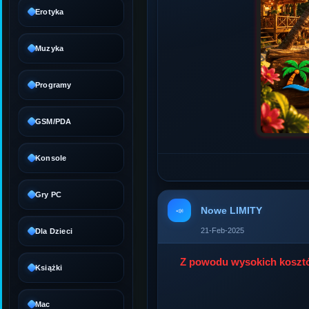
Erotyka
Muzyka
Programy
GSM/PDA
Konsole
Gry PC
Nowe LIMITY
📣
21-Feb-2025
Dla Dzieci
Z powodu wysokich kosztó
Książki
Mac